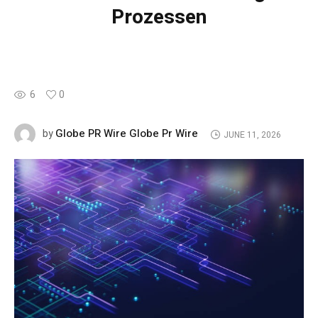
Prozessen
6
0
Globe PR Wire Globe Pr Wire
by
JUNE 11, 2026