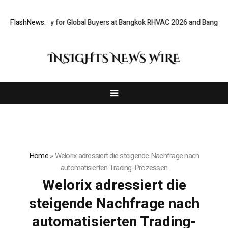
l Gateway for Global Buyers at Bangkok RHVAC 2026 and Bangkok E and E
FlashNews:
Home
»
Welorix adressiert die steigende Nachfrage nach
automatisierten Trading-Prozessen
Welorix adressiert die
steigende Nachfrage nach
automatisierten Trading-