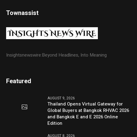
Townassist
Insightsnewswire:Beyond Headlines, Into Meaning
Featured
AUGUST 9, 2026
Thailand Opens Virtual Gateway for
Global Buyers at Bangkok RHVAC 2026
and Bangkok E and E 2026 Online
Edition
AUGUST 8, 2026