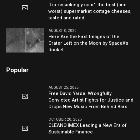
‘Lip-smackingly sour’: the best (and
worst) supermarket cottage cheeses,
tasted and rated
AUGUST 8, 2026
Here Are the First Images of the
Crater Left on the Moon by SpaceX’s
Rocket
Popular
AUGUST 25, 2025
Free David Yarde: Wrongfully
Convicted Artist Fights for Justice and
Drops New Music From Behind Bars
OCTOBER 20, 2025
CLEANO IMEX Leading a New Era of
Sustainable Finance